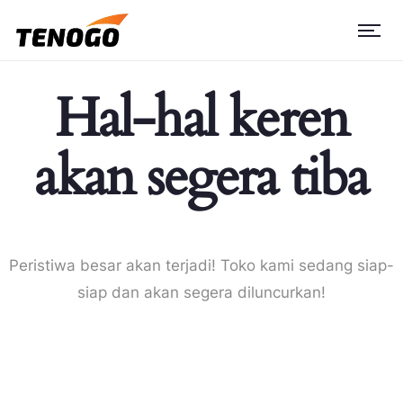
Hal-hal keren
akan segera tiba
Peristiwa besar akan terjadi! Toko kami sedang siap-
siap dan akan segera diluncurkan!